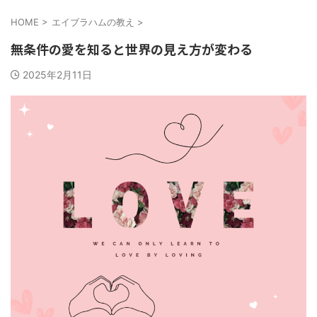
HOME
>
エイブラハムの教え
>
無条件の愛を知ると世界の見え方が変わる
2025年2月11日