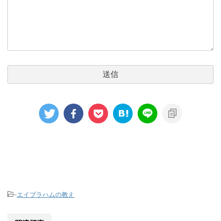
-
エイブラハムの教え