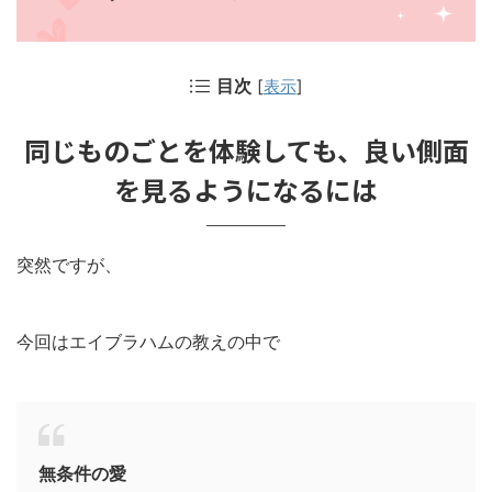
目次
[
表示
]
同じものごとを体験しても、良い側面
を見るようになるには
突然ですが、
今回はエイブラハムの教えの中で
無条件の愛