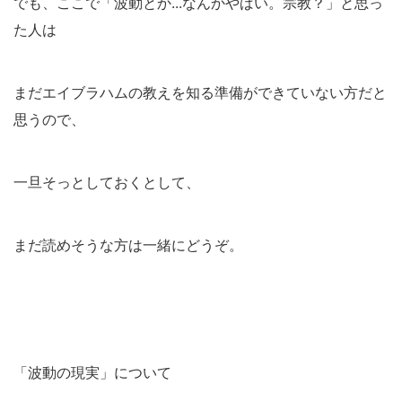
でも、ここで「波動とか...なんかやばい。宗教？」と思っ
た人は
まだエイブラハムの教えを知る準備ができていない方だと
思うので、
一旦そっとしておくとして、
まだ読めそうな方は一緒にどうぞ。
「波動の現実」について