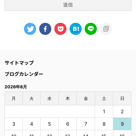
サイトマップ
ブログカレンダー
2026年8月
月
火
水
木
金
土
日
1
2
3
4
5
6
7
8
9